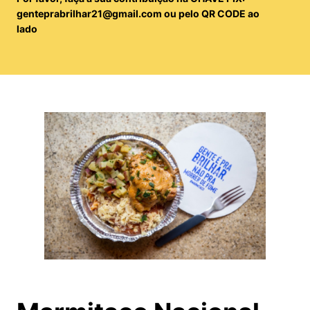
genteprabrilhar21@gmail.com
ou pelo QR CODE ao
lado