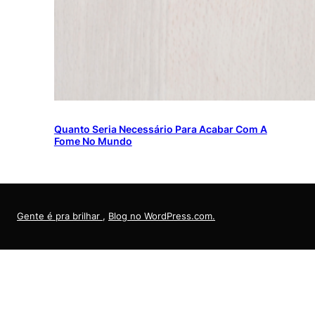
Quanto Seria Necessário Para Acabar Com A
Fome No Mundo
Gente é pra brilhar
,
Blog no WordPress.com.