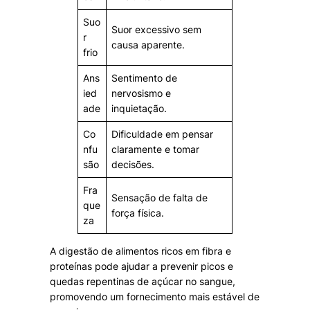
Suo
Suor excessivo sem
r
causa aparente.
frio
Ans
Sentimento de
ied
nervosismo e
ade
inquietação.
Co
Dificuldade em pensar
nfu
claramente e tomar
são
decisões.
Fra
Sensação de falta de
que
força física.
za
A digestão de alimentos ricos em fibra e
proteínas pode ajudar a prevenir picos e
quedas repentinas de açúcar no sangue,
promovendo um fornecimento mais estável de