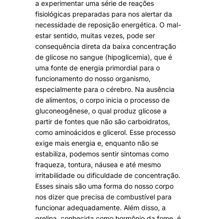
a experimentar uma série de reações
fisiológicas preparadas para nos alertar da
necessidade de reposição energética. O mal-
estar sentido, muitas vezes, pode ser
consequência direta da baixa concentração
de glicose no sangue (hipoglicemia), que é
uma fonte de energia primordial para o
funcionamento do nosso organismo,
especialmente para o cérebro. Na ausência
de alimentos, o corpo inicia o processo de
gluconeogênese, o qual produz glicose a
partir de fontes que não são carboidratos,
como aminoácidos e glicerol. Esse processo
exige mais energia e, enquanto não se
estabiliza, podemos sentir sintomas como
fraqueza, tontura, náusea e até mesmo
irritabilidade ou dificuldade de concentração.
Esses sinais são uma forma do nosso corpo
nos dizer que precisa de combustível para
funcionar adequadamente. Além disso, a
grelina, conhecida como hormônio da fome, é