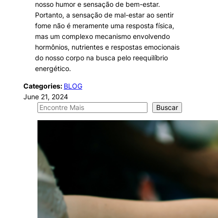
nosso humor e sensação de bem-estar.
Portanto, a sensação de mal-estar ao sentir
fome não é meramente uma resposta física,
mas um complexo mecanismo envolvendo
hormônios, nutrientes e respostas emocionais
do nosso corpo na busca pelo reequilíbrio
energético.
Categories:
BLOG
June 21, 2024
S
Buscar
e
a
r
c
h